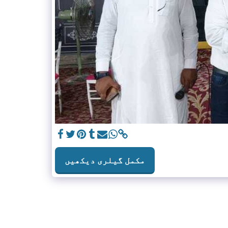
مکمل گیلری دیکھیں