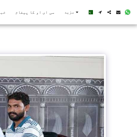
مزید
سی ای او کا پیغام
خبر